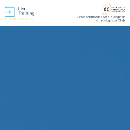
Cursos certificados por el Colegio de
Kinesiólogos de Chile